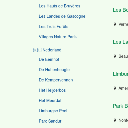
Les Hauts de Bruyères
Les Bo
Les Landes de Gascogne
Verne
Les Trois Forêts
Villages Nature Paris
Les L
🇳🇱 Nederland
Beau
De Eemhof
De Huttenheugte
Limbur
De Kempervennen
Amer
Het Heijderbos
Het Meerdal
Park B
Limburgse Peel
Nohf
Parc Sandur