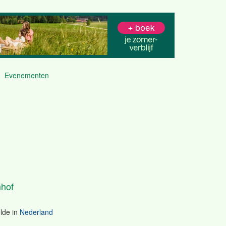
Evenementen
hof
lde
in
Nederland