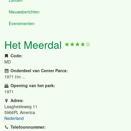
Nieuwsberichten
Evenementen
Het Meerdal
Code:
MD
Onderdeel van Center Parcs:
1971
t/m ...
Opening van het park:
1971
Adres:
Laagheideweg 11
5966PL
America
Nederland
Telefoonnummer: