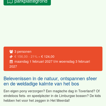
parkplattegrond
3
personen
€ 156,00
- 21% =
€ 124,00
maandag 1 februari 2027
t/m
woensdag 3 februari
2027
Belevenissen in de natuur, ontspannen sfeer
en de weldadige kalmte van het bos
Een eigen pony verzorgen? Een magische dag in Toverland? Of
eindeloos fiets- en speelplezier in de Limburgse bossen? De kids
hebben het voor het zeggen in Het Meerdal!