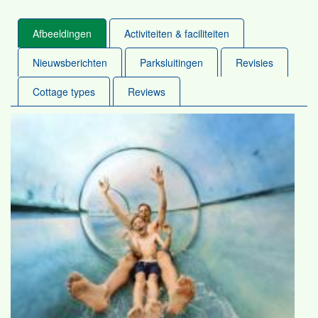
Afbeeldingen
Activiteiten & faciliteiten
Nieuwsberichten
Parksluitingen
Revisies
Cottage types
Reviews