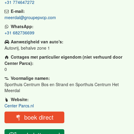
+31 774647272
E-mail:
meerdal@groupepvcp.com
WhatsApp:
+31 682736699
Aanwezigheid van auto's:
Autovrij, behalve zone 1
Cottages met particulier eigendom (niet verhuurd door
Center Parcs):
0
Voormalige namen:
Sporthuis Centrum Bos en Strand en Sporthuis Centrum Het
Meerdal
Website:
Center Parcs.nl
boek direct