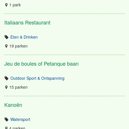
1 park
Italiaans Restaurant
Eten & Drinken
19 parken
Jeu de boules of Petanque baan
Outdoor Sport & Ontspanning
15 parken
Kanoën
Watersport
4 parken