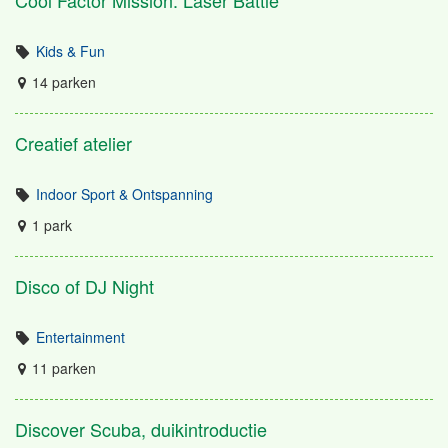
Cool Factor Mission: Laser Battle
Kids & Fun
14 parken
Creatief atelier
Indoor Sport & Ontspanning
1 park
Disco of DJ Night
Entertainment
11 parken
Discover Scuba, duikintroductie