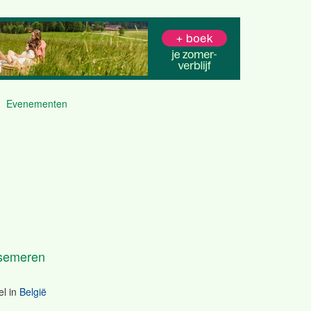
Evenementen
semeren
l
in
België