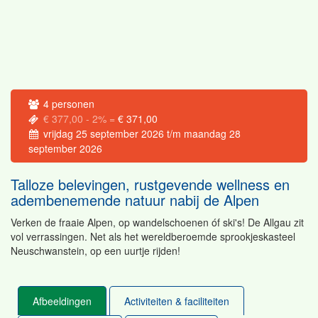
4
personen
€ 377,00
- 2% =
€ 371,00
vrijdag 25 september 2026
t/m
maandag 28
september 2026
Talloze belevingen, rustgevende wellness en
adembenemende natuur nabij de Alpen
Verken de fraaie Alpen, op wandelschoenen óf ski's! De Allgau zit
vol verrassingen. Net als het wereldberoemde sprookjeskasteel
Neuschwanstein, op een uurtje rijden!
Afbeeldingen
Activiteiten & faciliteiten