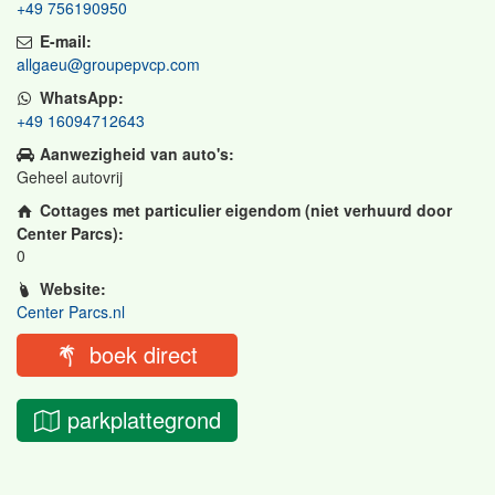
+49 756190950
E-mail:
allgaeu@groupepvcp.com
WhatsApp:
+49 16094712643
Aanwezigheid van auto's:
Geheel autovrij
Cottages met particulier eigendom (niet verhuurd door
Center Parcs):
0
Website:
Center Parcs.nl
boek direct
parkplattegrond