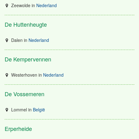
Zeewolde
in
Nederland
De Huttenheugte
Dalen
in
Nederland
De Kempervennen
Westerhoven
in
Nederland
De Vossemeren
Lommel
in
België
Erperheide