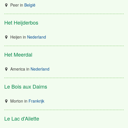
Peer
in
België
Het Heijderbos
Heijen
in
Nederland
Het Meerdal
America
in
Nederland
Le Bois aux Daims
Morton
in
Frankrijk
Le Lac d'Ailette