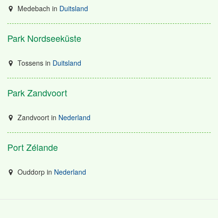
Medebach
in
Duitsland
Park Nordseeküste
Tossens
in
Duitsland
Park Zandvoort
Zandvoort
in
Nederland
Port Zélande
Ouddorp
in
Nederland