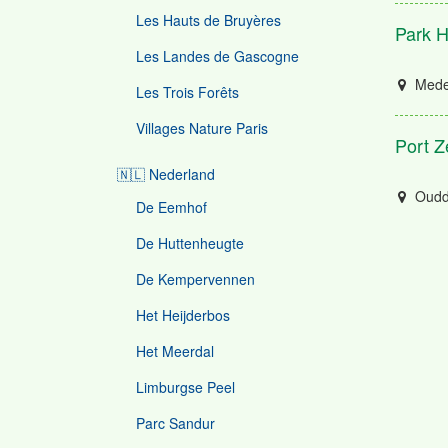
Les Hauts de Bruyères
Park 
Les Landes de Gascogne
Mede
Les Trois Forêts
Villages Nature Paris
Port Z
🇳🇱 Nederland
Oudd
De Eemhof
De Huttenheugte
De Kempervennen
Het Heijderbos
Het Meerdal
Limburgse Peel
Parc Sandur