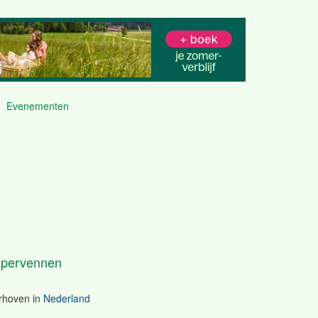
Evenementen
pervennen
rhoven
in
Nederland