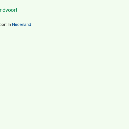
ndvoort
oort
in
Nederland